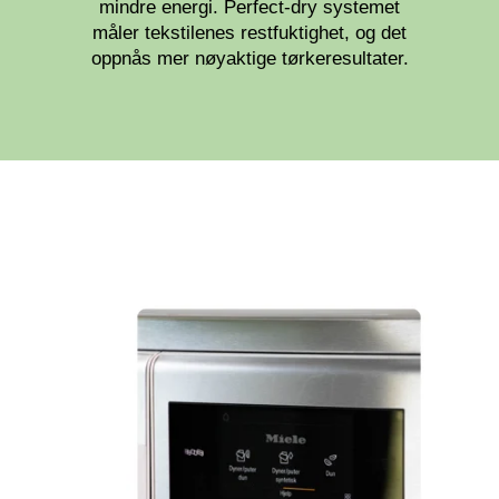
mindre energi. Perfect-dry systemet
måler tekstilenes restfuktighet, og det
oppnås mer nøyaktige tørkeresultater.