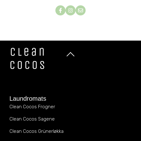
Laundromats
Clean Cocos Frogner
Clean Cocos Sagene
Clean Cocos Grünerløkka