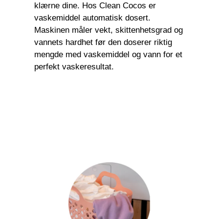
klærne dine. Hos Clean Cocos er
vaskemiddel automatisk dosert.
Maskinen måler vekt, skittenhetsgrad og
vannets hardhet før den doserer riktig
mengde med vaskemiddel og vann for et
perfekt vaskeresultat.