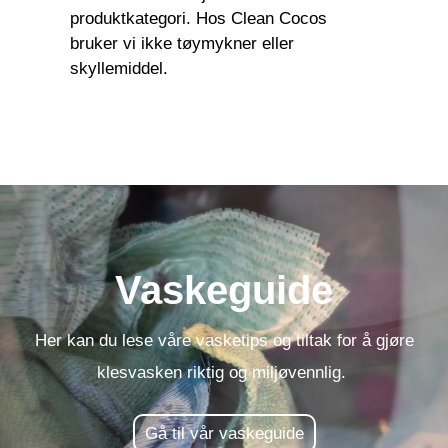
produktkategori. Hos Clean Cocos
bruker vi ikke tøymykner eller
skyllemiddel.
Vaskeguide
Her kan du lese våre vasketips og tiltak for å gjøre
klesvasken riktig og miljøvennlig.
Gå til vår vaskeguide