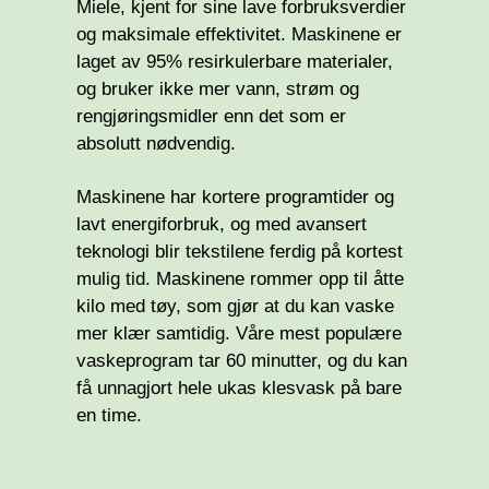
Miele, kjent for sine lave forbruksverdier
og maksimale effektivitet. Maskinene
er
laget av 95% resirkulerbare materialer,
og bruker ikke mer vann, strøm og
rengjøringsmidler enn det som er
absolutt nødvendig.
Maskinene har kortere programtider og
lavt energiforbruk, og med avansert
teknologi blir tekstilene ferdig på kortest
mulig tid.
Maskinene rommer opp til åtte
kilo med tøy,
som gjør at du kan vaske
mer klær samtidig. Våre mest populære
vaskeprogram tar 60 minutter, og du kan
få unnagjort hele ukas klesvask på bare
en time.