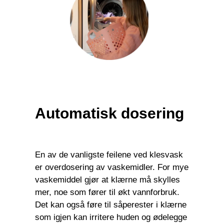
Automatisk dosering
En av de vanligste feilene ved klesvask
er overdosering av vaskemidler. For mye
vaskemiddel gjør at klærne må skylles
mer, noe som fører til økt vannforbruk.
Det kan også føre til såperester i klærne
som igjen kan irritere huden og ødelegge