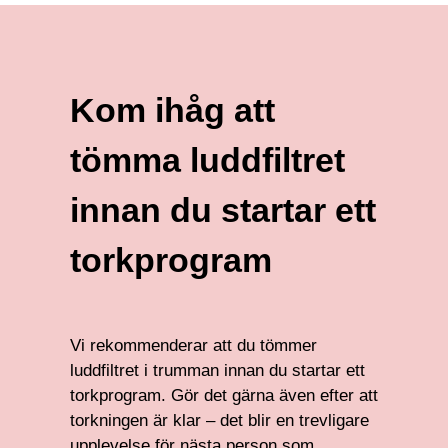
Kom ihåg att
tömma luddfiltret
innan du startar ett
torkprogram
Vi rekommenderar att du tömmer
luddfiltret i trumman innan du startar ett
torkprogram. Gör det gärna även efter att
torkningen är klar – det blir en trevligare
upplevelse för nästa person som