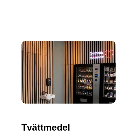
Tvättmedel