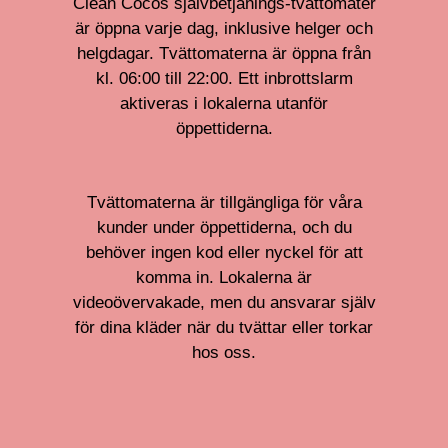
Clean Cocos självbetjänings-tvättomater
är öppna varje dag, inklusive helger och
helgdagar. Tvättomaterna är öppna från
kl. 06:00 till 22:00. Ett inbrottslarm
aktiveras i lokalerna utanför
öppettiderna.
Tvättomaterna är tillgängliga för våra
kunder under öppettiderna, och du
behöver ingen kod eller nyckel för att
komma in. Lokalerna är
videoövervakade, men du ansvarar själv
för dina kläder när du tvättar eller torkar
hos oss.