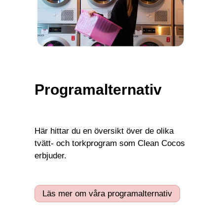
Programalternativ
Här hittar du en översikt över de olika
tvätt- och torkprogram som Clean Cocos
erbjuder.
Läs mer om våra programalternativ