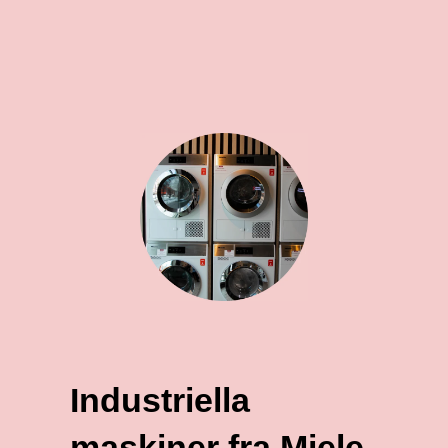
Industriella
maskiner fra Miele