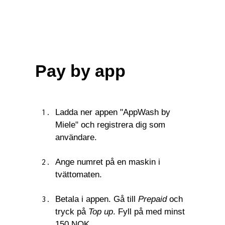
Pay by app
Ladda ner appen
"AppWash by
Miele"
och registrera dig som
användare.
Ange numret på en maskin i
tvättomaten.
Betala i appen. Gå till
Prepaid
och
tryck på
Top up
. Fyll på med minst
150 NOK
.