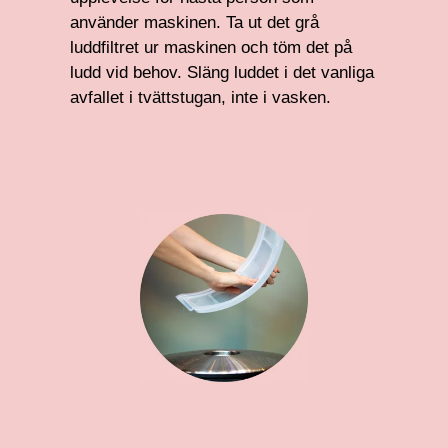
använder maskinen. Ta ut det grå
luddfiltret ur maskinen och töm det på
ludd vid behov. Släng luddet i det vanliga
avfallet i tvättstugan, inte i vasken.