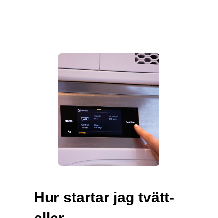
Hur startar jag tvätt-
eller